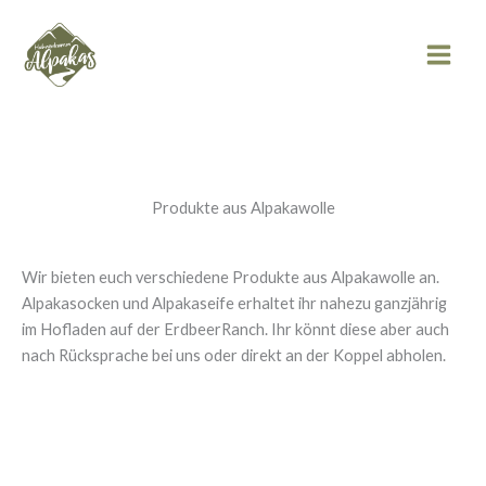
Zum
Inhalt
springen
Produkte aus Alpakawolle
Wir bieten euch verschiedene Produkte aus Alpakawolle an.
Alpakasocken und Alpakaseife erhaltet ihr nahezu ganzjährig
im Hofladen auf der ErdbeerRanch. Ihr könnt diese aber auch
nach Rücksprache bei uns oder direkt an der Koppel abholen.
Alpakasocken